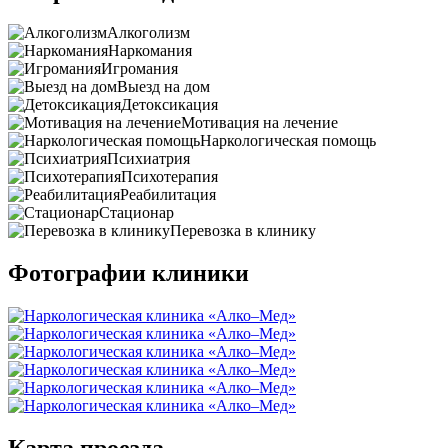
Алкоголизм
Наркомания
Игромания
Выезд на дом
Детоксикация
Мотивация на лечение
Наркологическая помощь
Психиатрия
Психотерапия
Реабилитация
Стационар
Перевозка в клинику
Фотографии клиники